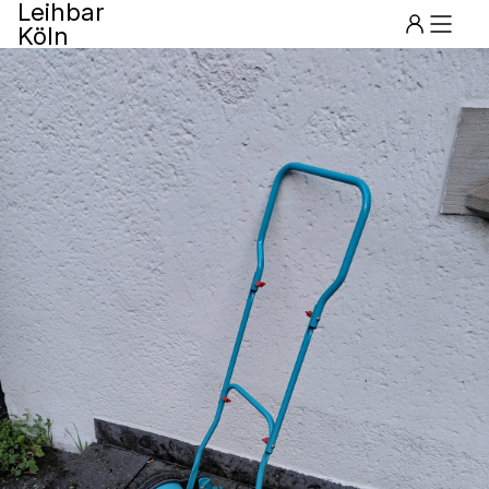
Leihbar
Köln
Menu