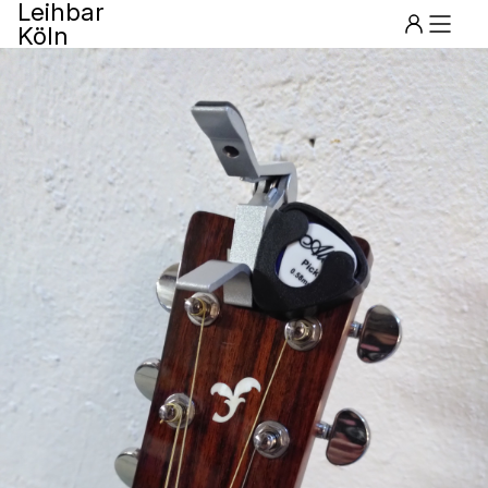
Leihbar
Köln
Menu