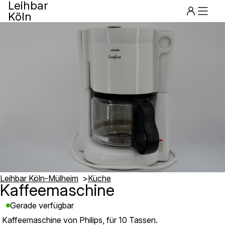
Leihbar
Köln
Menu
Leihbar Köln-Mülheim
Küche
Kaffeemaschine
Gerade verfügbar
Kaffeemaschine von Philips, für 10 Tassen.