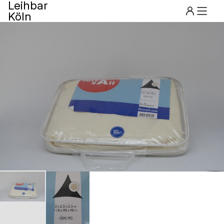
Leihbar
Köln
Menu