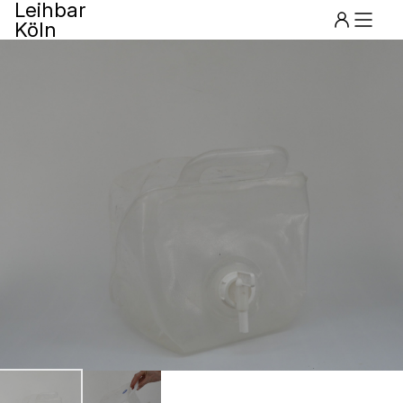
Leihbar
Köln
Menu