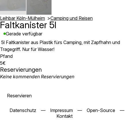
Leihbar Köln-Mülheim
Camping und Reisen
Faltkanister 5l
Gerade verfügbar
5l Faltkanister aus Plastik fürs Camping, mit Zapfhahn und
Tragegriff. Nur für Wasser!
Pfand
5€
Reservierungen
Keine kommenden Reservierungen
Reservieren
Datenschutz
—
Impressum
—
Open-Source
—
Kontakt