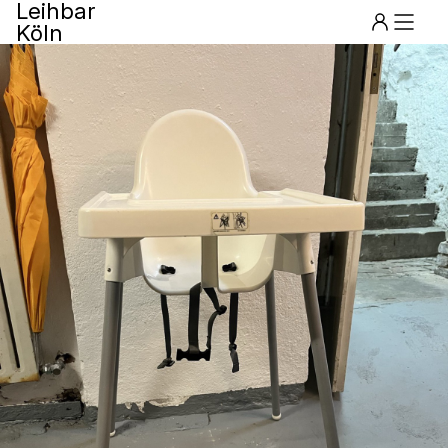
Leihbar
Köln
Menu