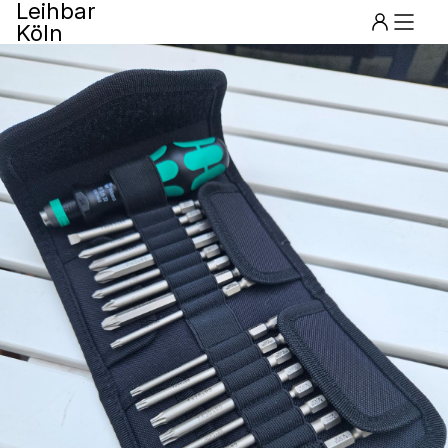
Leihbar
Köln
Menu