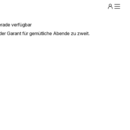
Menu
rade verfügbar
 der Garant für gemütliche Abende zu zweit.