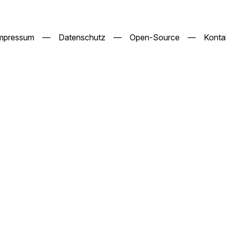
mpressum
—
Datenschutz
—
Open-Source
—
Konta