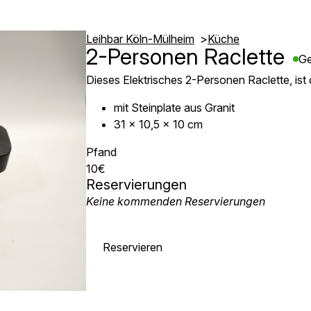
Leihbar Köln-Mülheim
Küche
2-Personen Raclette
Ge
Dieses Elektrisches 2-Personen Raclette, ist
mit Steinplate aus Granit
31 x 10,5 x 10 cm
Pfand
10€
Reservierungen
Keine kommenden Reservierungen
Reservieren