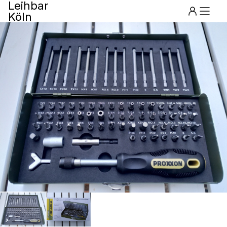
Leihbar
Köln
Menu