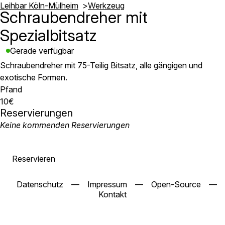
Leihbar Köln-Mülheim
Werkzeug
Schraubendreher mit
Spezialbitsatz
Gerade verfügbar
Schraubendreher mit 75-Teilig Bitsatz, alle gängigen und
exotische Formen.
Pfand
10€
Reservierungen
Keine kommenden Reservierungen
Reservieren
Datenschutz
—
Impressum
—
Open-Source
—
Kontakt