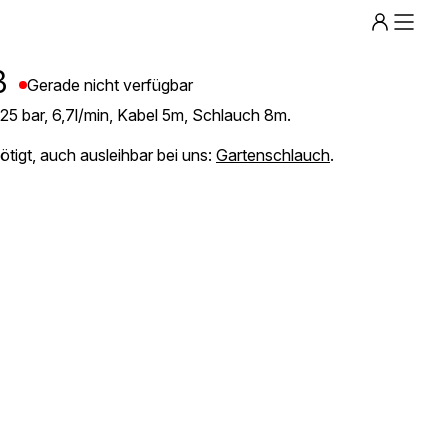
Menu
ß
Gerade nicht verfügbar
25 bar, 6,7l/min, Kabel 5m, Schlauch 8m.
igt, auch ausleihbar bei uns:
Gartenschlauch
.