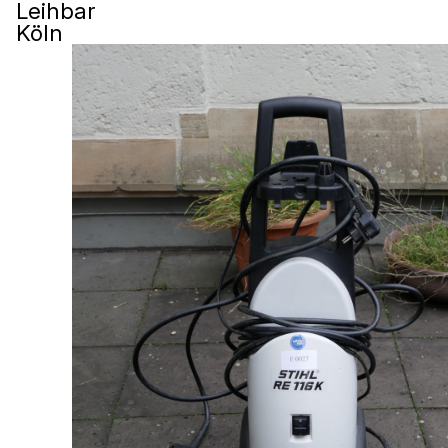
Leihbar
Köln