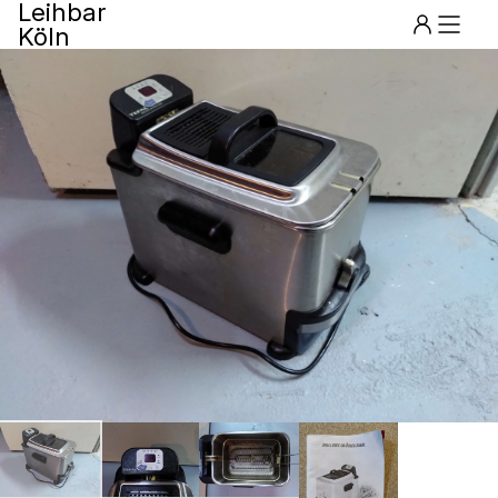
Leihbar
Köln
Menu