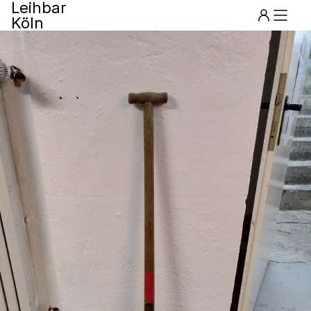
Leihbar
Köln
Menu