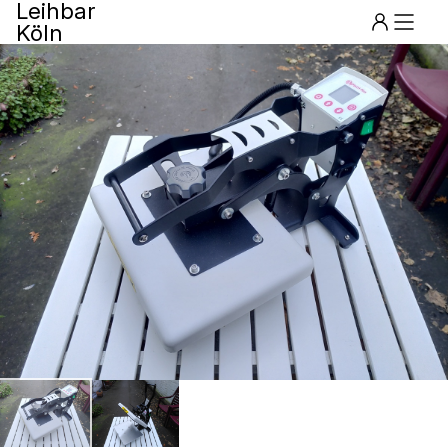
Leihbar
Köln
Menu