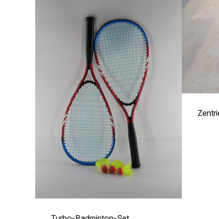
Zentri
Turbo-Badminton-Set