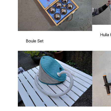
Hulla
Boule Set