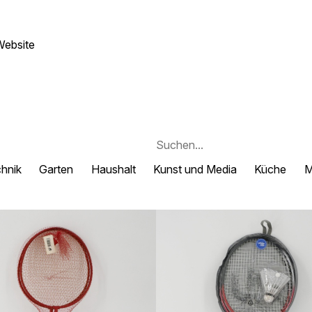
Website
chnik
Garten
Haushalt
Kunst und Media
Küche
M