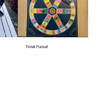
Trivial Pursuit