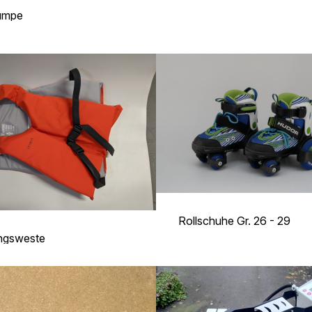
umpe
Rollschuhe Gr. 26 - 29
ngsweste