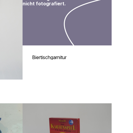
nicht fotografiert.
Biertischgarnitur