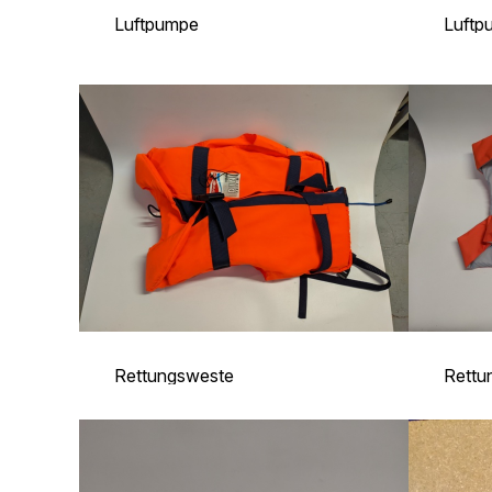
Luftpumpe
Luftp
Rettungsweste
Rettu