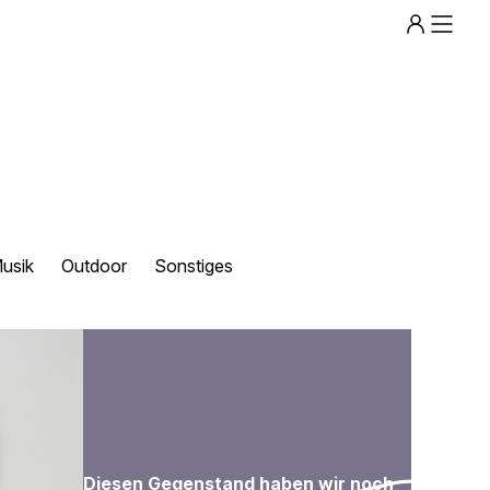
Menu
usik
Outdoor
Sonstiges
Diesen Gegenstand haben wir noch