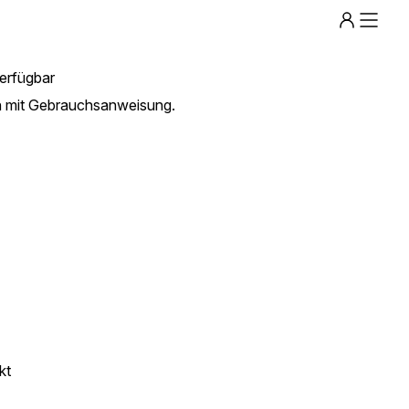
Menu
erfügbar
n mit Gebrauchsanweisung.
kt