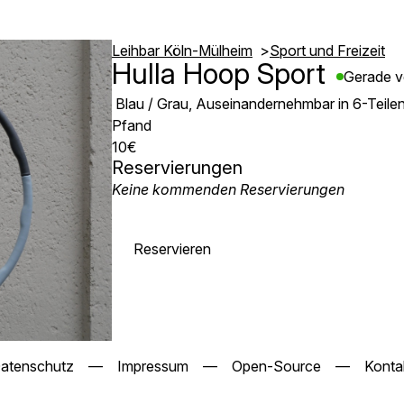
Leihbar Köln-Mülheim
Sport und Freizeit
Hulla Hoop Sport
Gerade v
Blau / Grau, Auseinandernehmbar in 6-Teile
Pfand
10€
Reservierungen
Keine kommenden Reservierungen
Reservieren
atenschutz
—
Impressum
—
Open-Source
—
Konta