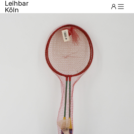
Leihbar
Köln
Menu